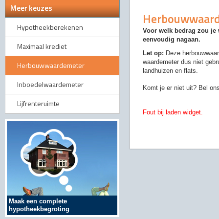
Meer keuzes
Herbouwwaard
Hypotheekberekenen
Voor welk bedrag zou je
eenvoudig nagaan.
Maximaal krediet
Let op:
Deze herbouwwaarde
waardemeter dus niet gebr
Herbouwwaardemeter
landhuizen en flats.
Inboedelwaardemeter
Komt je er niet uit? Bel o
Lijfrenteruimte
Fout bij laden widget.
Maak een complete
hypotheekbegroting