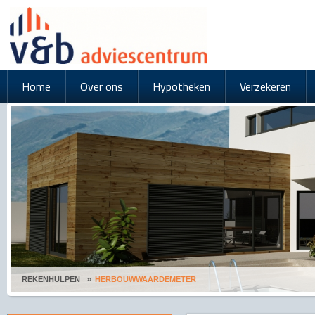
Home
Over ons
Hypotheken
Verzekeren
REKENHULPEN
HERBOUWWAARDEMETER