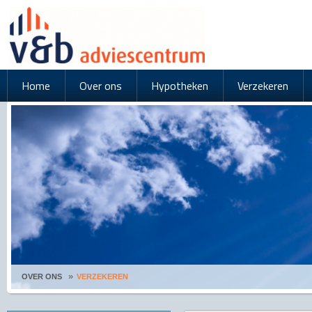
Home
Over ons
Hypotheken
Verzekeren
OVER ONS
VERZEKEREN