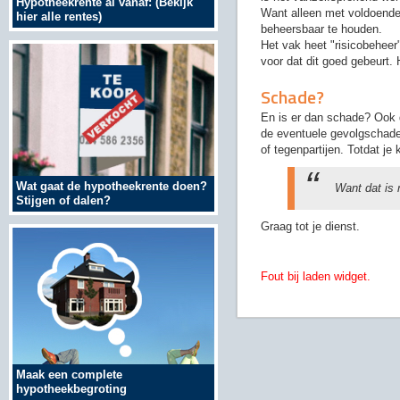
Hypotheekrente al vanaf: (Bekijk
Want alleen met voldoende i
hier alle rentes)
beheersbaar te houden.
Het vak heet "risicobeheer"
voor dat dit goed gebeurt.
Schade?
En is er dan schade? Ook 
de eventuele gevolgschade
of tegenpartijen. Totdat je 
Wat gaat de hypotheekrente doen?
Want dat is 
Stijgen of dalen?
Graag tot je dienst.
Fout bij laden widget.
Maak een complete
hypotheekbegroting