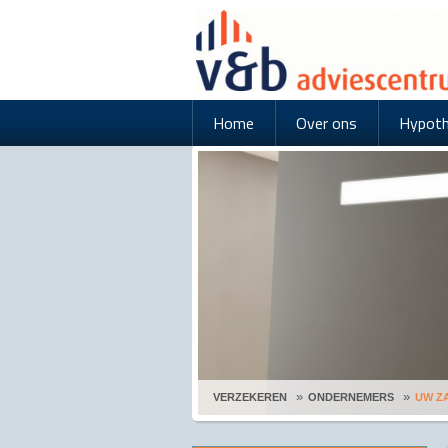
Home
Over ons
Hypot
VERZEKEREN
ONDERNEMERS
UW Z