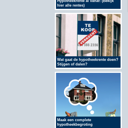
Hypotheekrente al vanaf: (Bekijk
hier alle rentes)
Wat gaat de hypotheekrente doen?
Stijgen of dalen?
Maak een complete
hypotheekbegroting