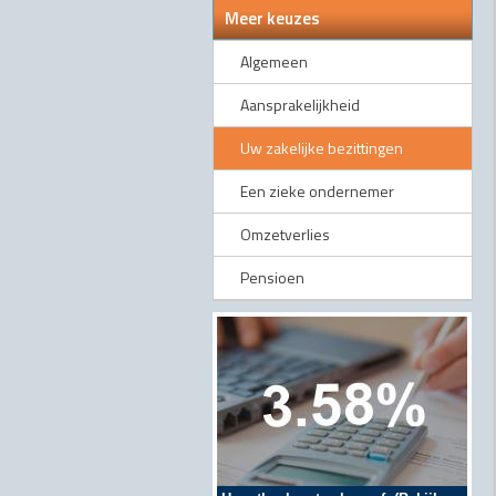
Meer keuzes
Algemeen
Aansprakelijkheid
Uw zakelijke bezittingen
Een zieke ondernemer
Omzetverlies
Pensioen