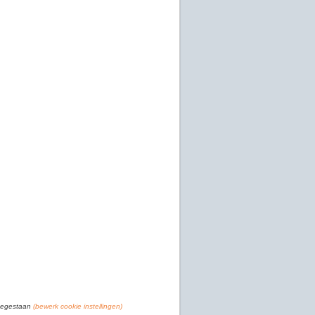
toegestaan
(bewerk cookie instellingen)