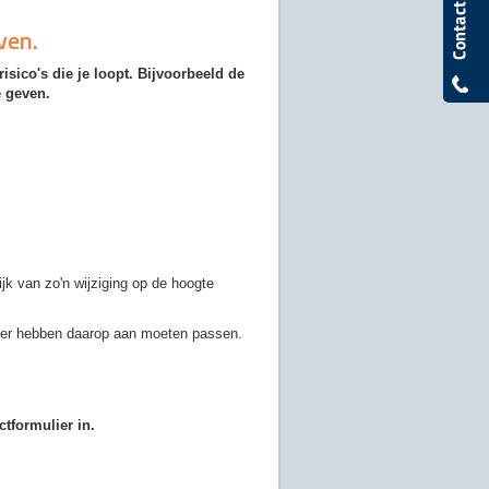
ven.
isico's die je loopt. Bijvoorbeeld de
e geven.
jk van zo'n wijziging op de hoogte
eheer hebben daarop aan moeten passen.
ctformulier in.