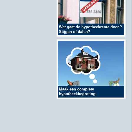
Wat gaat de hypotheekrente doen?
Stijgen of dalen?
Maak een complete
hypotheekbegroting