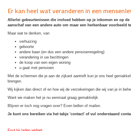
Er kan heel wat veranderen in een mensenle
Allerlei gebeurtenissen die invloed hebben op je inkomen en op de r
aanschaf van een andere auto om maar een herkenbaar voorbeeld t
Maar wat te denken, van
verhuizing
geboorte
andere baan (en dus een andere pensioenregeling)
verandering in uw bezittingen
de koop van een eigen woning
u gaat met pensioen
Met de schermen die je aan de zijkant aantreft kun je ons heel gemakkeli
brengen.
Wij kijken dan direct of en hoe wij de verzekeringen die wij van je in b
Want we maken het je nu eenmaal graag gemakkelijk.
Blijven er toch nog vragen over? Even bellen of mailen.
Je kunt ons bereiken via het tabje 'contact' of vul onderstaand conta
Fout bij laden widget.