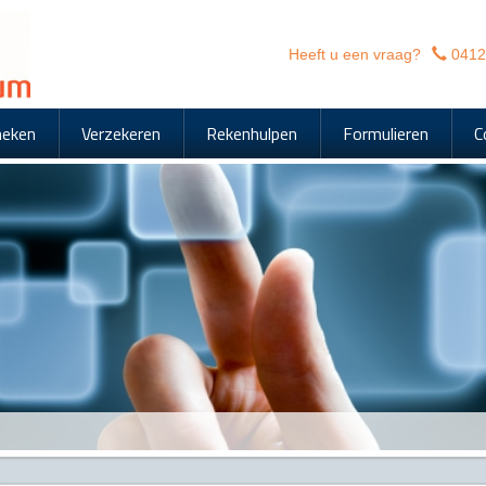
Heeft u een vraag?
0412
heken
Verzekeren
Rekenhulpen
Formulieren
C