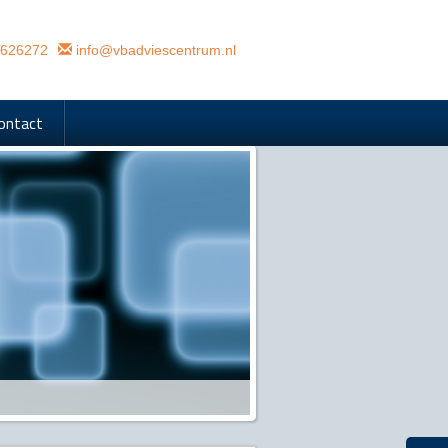
626272
info@vbadviescentrum.nl
ontact