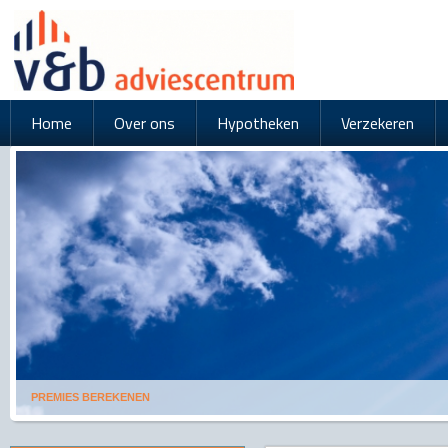
Home
Over ons
Hypotheken
Verzekeren
PREMIES BEREKENEN