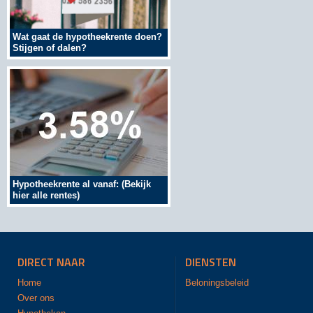
Wat gaat de hypotheekrente doen?
Stijgen of dalen?
Hypotheekrente al vanaf: (Bekijk
hier alle rentes)
DIRECT NAAR
DIENSTEN
Home
Beloningsbeleid
Over ons